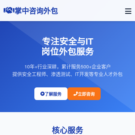
掌中咨询外包
专注安全与IT
岗位外包服务
10年+行业深耕，累计服务500+企业客户
提供安全工程师、渗透测试、IT开发等专业人才外包
了解服务
立即咨询
核心服务